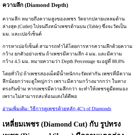
ความลึก (Diamond Depth)
ความลึก หมายถึงความสูงของเพชร วัดจากปลายแหลมด้าน
ล่างสุด (Cutlet) ไปจนถึงหน้าเพชรด้านบน (Table) ซึ่งจะวัดเป็น
มม. และเปอร์เซ็นต์
การหาเปอร์เซ็นต์ สามารถทำได้โดยการหารความลึกด้วยความ
กว้าง ยกตัวอย่างเช่น ถ้าเพชรมีความลึก 4 มม. และมีความ
กว้าง 4.5 มม. หมายความว่า Depth Percentage จะอยู่ที่ 88.8%
โดยทั่วไป ถ้าเพชรสองเม็ดมีน้ำหนักกะรัตเท่ากัน เพชรที่มีความ
ลึกน้อยกว่าจะดูใหญ่กว่า เพราะมีความกว้างมากกว่า ในทาง
ตรงกันข้าม หากเพชรมีความลึกกว่า จะทำให้เพชรดูมืดหมอง
เพราะไม่สามารถสะท้อนแสงได้ดีพอ
อ่านเพิ่มเติม: วิธีการดูเพชรด้วยหลัก 4C's of Diamonds
เหลี่ยมเพชร (Diamond Cut) กับ รูปทรง