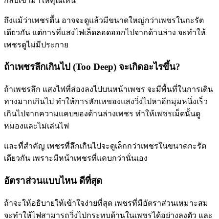
กลับเข้ามาให้คุณเห็น
ถึงแม้ว่าเพชรตื้น อาจจะดูแล้วมีขนาดใหญ่กว่าเพชรในกะรัต
เดียวกัน แต่การที่แสงไฟเล็ดลอดออกไปจากด้านล่าง จะทำให้
เพชรดูไม่มีประกาย
ถ้าเพชรลึกเกินไป (Too Deep) จะเกิดอะไรขึ้น?
ถ้าเพชรลึก แสงไฟที่ส่องลงไปบนหน้าเพชร จะมีพื้นที่ในการเดิน
ทางมากเกินไป ทำให้การหักเหของแสงวิ่งไปหาอีกมุมหนึ่งเร็ว
เกินไปจากความแคบของด้านล่างเพชร ทำให้เพชรเม็ดนั้นดู
หมองและไม่เล่นไฟ
และที่สำคัญ เพชรที่ลึกเกินไปจะดูเล็กกว่าเพชรในขนาดกะรัต
เดียวกัน เพราะมีหน้าเพชรที่แคบกว่านั่นเอง
อัตราส่วนแบบไหน ดีที่สุด
ถ้าจะให้อธิบายให้เข้าใจง่ายที่สุด เพชรที่มีอัตราส่วนเหมาะสม
จะทำให้ไฟสามารถวิ่งไปกระทบด้านในเพชรได้อย่างลงตัว และ