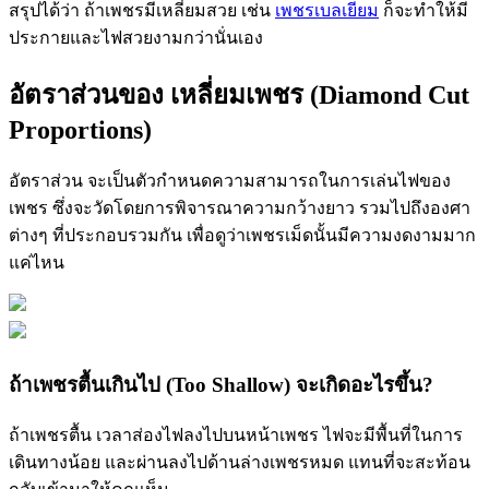
สรุปได้ว่า ถ้าเพชรมีเหลี่ยมสวย เช่น
เพชรเบลเยียม
ก็จะทำให้มี
ประกายและไฟสวยงามกว่านั่นเอง
อัตราส่วนของ เหลี่ยมเพชร (Diamond Cut
Proportions)
อัตราส่วน จะเป็นตัวกำหนดความสามารถในการเล่นไฟของ
เพชร ซึ่งจะวัดโดยการพิจารณาความกว้างยาว รวมไปถึงองศา
ต่างๆ ที่ประกอบรวมกัน เพื่อดูว่าเพชรเม็ดนั้นมีความงดงามมาก
แค่ไหน
ถ้าเพชรตื้นเกินไป (Too Shallow) จะเกิดอะไรขึ้น?
ถ้าเพชรตื้น เวลาส่องไฟลงไปบนหน้าเพชร ไฟจะมีพื้นที่ในการ
เดินทางน้อย และผ่านลงไปด้านล่างเพชรหมด แทนที่จะสะท้อน