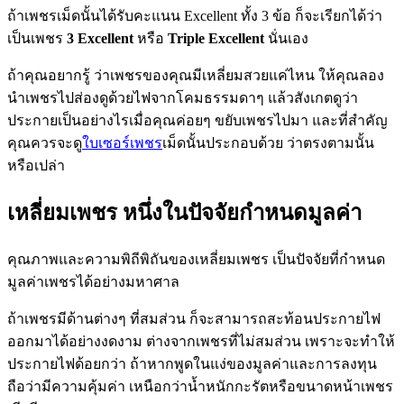
ถ้าเพชรเม็ดนั้นได้รับคะแนน Excellent ทั้ง 3 ข้อ ก็จะเรียกได้ว่า
เป็นเพชร
3 Excellent
หรือ
Triple Excellent
นั่นเอง
ถ้าคุณอยากรู้ ว่าเพชรของคุณมีเหลี่ยมสวยแค่ไหน ให้คุณลอง
นำเพชรไปส่องดูด้วยไฟจากโคมธรรมดาๆ แล้วสังเกตดูว่า
ประกายเป็นอย่างไรเมื่อคุณค่อยๆ ขยับเพชรไปมา และที่สำคัญ
คุณควรจะดู
ใบเซอร์เพชร
เม็ดนั้นประกอบด้วย ว่าตรงตามนั้น
หรือเปล่า
เหลี่ยมเพชร หนึ่งในปัจจัยกำหนดมูลค่า
คุณภาพและความพิถีพิถันของเหลี่ยมเพชร เป็นปัจจัยที่กำหนด
มูลค่าเพชรได้อย่างมหาศาล
ถ้าเพชรมีด้านต่างๆ ที่สมส่วน ก็จะสามารถสะท้อนประกายไฟ
ออกมาได้อย่างงดงาม ต่างจากเพชรที่ไม่สมส่วน เพราะจะทำให้
ประกายไฟด้อยกว่า ถ้าหากพูดในแง่ของมูลค่าและการลงทุน
ถือว่ามีความคุ้มค่า เหนือกว่าน้ำหนักกะรัตหรือขนาดหน้าเพชร