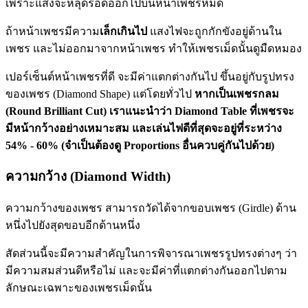
เพราะแสงจะหลุดรอดออกไปบนหน้าเพชรหมด
ถ้าหน้าเพชรมีความ
เล็กเกินไป
แสงไฟจะถูกกักขังอยู่ด้านใน
เพชร และไม่ออกมาจากหน้าเพชร ทำให้เพชรเม็ดนั้นดูมืดหมอง
เปอร์เซ็นต์หน้าเพชรที่ดี จะมีค่าแตกต่างกันไป ขึ้นอยู่กับรูปทรง
ของเพชร (Diamond Shape) แต่โดยทั่วไป
หากเป็นเพชรกลม
(Round Brilliant Cut) เราแนะนำว่า Diamond Table ที่เพชรจะ
มีหน้ากว้างอย่างเหมาะสม และเล่นไฟดีที่สุดจะอยู่ที่ระหว่าง
54% - 60% (จำเป็นต้องดู Proportions อื่นควบคู่กันไปด้วย)
ความกว้าง (Diamond Width)
ความกว้างของเพชร สามารถวัดได้จากขอบเพชร (Girdle) ด้าน
หนึ่งไปยังสุดขอบอีกด้านหนึ่ง
สัดส่วนนี้จะมีความสำคัญในการพิจารณาเพชรรูปทรงต่างๆ ว่า
มีความสมส่วนดีหรือไม่ และจะมีค่าที่แตกต่างกันออกไปตาม
ลักษณะเฉพาะของเพชรเม็ดนั้น