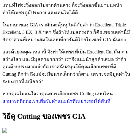
แทนที่ไฟจะวิ่งออกไปจากด้านล่าง ก็จะวิ่งออกขึ้นมาบนหน้า
ทำให้เพชรดูมีประกายและเล่นไฟได้ดี
ในภาษาของ GIA เรามักจะคุ้นหูกันดีกับคำว่า Excellent, Triple
Excellent, 3 EX, 3 X ฯลฯ ซึ่งถ้าให้แปลตรงตัว ก็คือเพชรเหล่านี้มี
อัตราส่วนที่เหมาะสมในแบบที่การันตีโดยใบเซอร์ GIA นั่นเอง
และด้วยเหตุผลเหล่านี้ จึงทำให้เพชรที่เป็น Excellent Cut มีความ
สว่างไสว และมีมูลค่ามากกว่า เราจึงแนะนำลูกค้าเสมอ ว่าถ้า
คุณมีงบประมาณจำกัด เราสนับสนุนให้คุณเลือกเพชรที่มี
Cutting ดีกว่า ถึงแม้จะมีขนาดเล็กกว่าก็ตาม เพราะจะมีมูลค่าใน
ระยะยาวที่เหนือกว่า
หากคุณไม่แน่ใจว่าคุณควรเลือกเพชร Cutting แบบไหน
สามารถติดต่อเราเพื่อรับคำแนะนำที่เหมาะสมได้ทันที
วิธีดู Cutting ของเพชร GIA