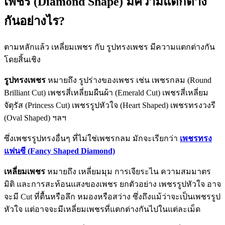
เพชร (Diamond Shape) มีความแตกต่าง
กันอย่างไร?
ตามหลักแล้ว เหลี่ยมเพชร กับ รูปทรงเพชร มีความแตกต่างกัน
โดยสิ้นเชิง
รูปทรงเพชร
หมายถึง รูปร่างของเพชร เช่น เพชรกลม (Round
Brilliant Cut) เพชรสี่เหลี่ยมผืนผ้า (Emerald Cut) เพชรสี่เหลี่ยม
จัตุรัส (Princess Cut) เพชรรูปหัวใจ (Heart Shaped) เพชรทรงวงรี
(Oval Shaped) ฯลฯ
ซึ่งเพชรรูปทรงอื่นๆ ที่ไม่ใช่เพชรกลม มักจะเรียกว่า
เพชรทรง
แฟนซี (Fancy Shaped Diamond)
เหลี่ยมเพชร
หมายถึง เหลี่ยมมุม การเจียระไน ความสมมาตร
มิติ และการสะท้อนแสงของเพชร ยกตัวอย่าง เพชรรูปหัวใจ อาจ
จะมี Cut ที่ตื้นหรือลึก หมองหรือสว่าง ซึ่งถึงแม้ว่าจะเป็นเพชรรูป
หัวใจ แต่อาจจะมีเหลี่ยมเพชรที่แตกต่างกันไปในแต่ละเม็ด