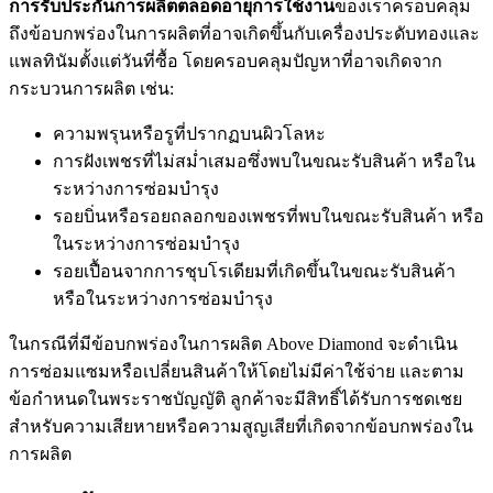
การรับประกันการผลิตตลอดอายุการใช้งาน
ของเราครอบคลุม
ถึงข้อบกพร่องในการผลิตที่อาจเกิดขึ้นกับเครื่องประดับทองและ
แพลทินัมตั้งแต่วันที่ซื้อ โดยครอบคลุมปัญหาที่อาจเกิดจาก
กระบวนการผลิต เช่น:
ความพรุนหรือรูที่ปรากฏบนผิวโลหะ
การฝังเพชรที่ไม่สม่ำเสมอซึ่งพบในขณะรับสินค้า หรือใน
ระหว่างการซ่อมบำรุง
รอยบิ่นหรือรอยถลอกของเพชรที่พบในขณะรับสินค้า หรือ
ในระหว่างการซ่อมบำรุง
รอยเปื้อนจากการชุบโรเดียมที่เกิดขึ้นในขณะรับสินค้า
หรือในระหว่างการซ่อมบำรุง
ในกรณีที่มีข้อบกพร่องในการผลิต Above Diamond จะดำเนิน
การซ่อมแซมหรือเปลี่ยนสินค้าให้โดยไม่มีค่าใช้จ่าย และตาม
ข้อกำหนดในพระราชบัญญัติ ลูกค้าจะมีสิทธิ์ได้รับการชดเชย
สำหรับความเสียหายหรือความสูญเสียที่เกิดจากข้อบกพร่องใน
การผลิต