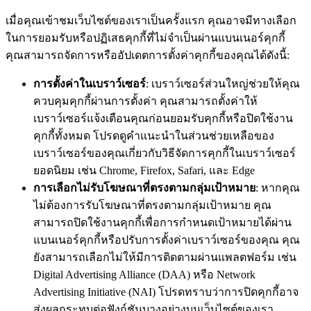
เมื่อคุณเข้าชมเว็บไซต์ของเราเป็นครั้งแรก คุณอาจมีทางเลือก
ในการยอมรับหรือปฏิเสธคุกกี้ที่ไม่จำเป็นผ่านแบนเนอร์คุกกี้
คุณสามารถจัดการหรืออัปเดตการตั้งค่าคุกกี้ของคุณได้ดังนี้:
การตั้งค่าในเบราว์เซอร์
: เบราว์เซอร์ส่วนใหญ่ช่วยให้คุณ
ควบคุมคุกกี้ผ่านการตั้งค่า คุณสามารถตั้งค่าให้
เบราว์เซอร์แจ้งเตือนคุณก่อนยอมรับคุกกี้หรือปิดใช้งาน
คุกกี้ทั้งหมด โปรดดูคำแนะนำในส่วนช่วยเหลือของ
เบราว์เซอร์ของคุณเกี่ยวกับวิธีจัดการคุกกี้ในเบราว์เซอร์
ยอดนิยม เช่น Chrome, Firefox, Safari, และ Edge
การเลือกไม่รับโฆษณาที่ตรงตามกลุ่มเป้าหมาย
: หากคุณ
ไม่ต้องการรับโฆษณาที่ตรงตามกลุ่มเป้าหมาย คุณ
สามารถปิดใช้งานคุกกี้เพื่อการกำหนดเป้าหมายได้ผ่าน
แบนเนอร์คุกกี้หรือปรับการตั้งค่าเบราว์เซอร์ของคุณ คุณ
ยังสามารถเลือกไม่ให้มีการติดตามผ่านแพลตฟอร์ม เช่น
Digital Advertising Alliance (DAA) หรือ Network
Advertising Initiative (NAI) โปรดทราบว่าการปิดคุกกี้อาจ
ส่งผลกระทบต่อฟังก์ชันบางอย่างบนเว็บไซต์ของเรา