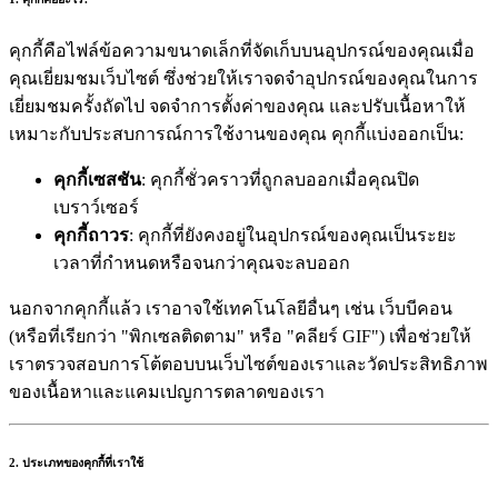
คุกกี้คือไฟล์ข้อความขนาดเล็กที่จัดเก็บบนอุปกรณ์ของคุณเมื่อ
คุณเยี่ยมชมเว็บไซต์ ซึ่งช่วยให้เราจดจำอุปกรณ์ของคุณในการ
เยี่ยมชมครั้งถัดไป จดจำการตั้งค่าของคุณ และปรับเนื้อหาให้
เหมาะกับประสบการณ์การใช้งานของคุณ คุกกี้แบ่งออกเป็น:
คุกกี้เซสชัน
: คุกกี้ชั่วคราวที่ถูกลบออกเมื่อคุณปิด
เบราว์เซอร์
คุกกี้ถาวร
: คุกกี้ที่ยังคงอยู่ในอุปกรณ์ของคุณเป็นระยะ
เวลาที่กำหนดหรือจนกว่าคุณจะลบออก
นอกจากคุกกี้แล้ว เราอาจใช้เทคโนโลยีอื่นๆ เช่น เว็บบีคอน
(หรือที่เรียกว่า "พิกเซลติดตาม" หรือ "คลียร์ GIF") เพื่อช่วยให้
เราตรวจสอบการโต้ตอบบนเว็บไซต์ของเราและวัดประสิทธิภาพ
ของเนื้อหาและแคมเปญการตลาดของเรา
2. ประเภทของคุกกี้ที่เราใช้