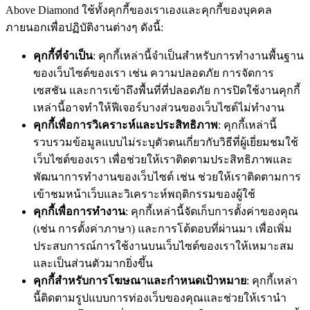
Above Diamond ใช้ทั้งคุกกี้ของเราเองและคุกกี้ของบุคคล
ภายนอกเพื่อปฏิบัติงานต่างๆ ดังนี้:
คุกกี้ที่จำเป็น
: คุกกี้เหล่านี้จำเป็นสำหรับการทำงานพื้นฐาน
ของเว็บไซต์ของเรา เช่น ความปลอดภัย การจัดการ
เซสชัน และการเข้าถึงพื้นที่ที่ปลอดภัย การปิดใช้งานคุกกี้
เหล่านี้อาจทำให้ฟีเจอร์บางส่วนของเว็บไซต์ไม่ทำงาน
คุกกี้เพื่อการวิเคราะห์และประสิทธิภาพ
: คุกกี้เหล่านี้
รวบรวมข้อมูลแบบไม่ระบุตัวตนเกี่ยวกับวิธีที่ผู้เยี่ยมชมใช้
เว็บไซต์ของเรา เพื่อช่วยให้เราติดตามประสิทธิภาพและ
พัฒนาการทำงานของเว็บไซต์ เช่น ช่วยให้เราติดตามการ
เข้าชมหน้าเว็บและวิเคราะห์พฤติกรรมของผู้ใช้
คุกกี้เพื่อการทำงาน
: คุกกี้เหล่านี้จัดเก็บการตั้งค่าของคุณ
(เช่น การตั้งค่าภาษา) และการโต้ตอบที่ผ่านมา เพื่อเพิ่ม
ประสบการณ์การใช้งานบนเว็บไซต์ของเราให้เหมาะสม
และเป็นส่วนตัวมากยิ่งขึ้น
คุกกี้สำหรับการโฆษณาและกำหนดเป้าหมาย
: คุกกี้เหล่า
นี้ติดตามรูปแบบการท่องเว็บของคุณและช่วยให้เรานำ