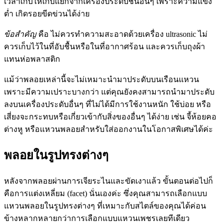
เวลาเก็บให้เก็บแยกจากเครื่องประดับชิ้นอื่นๆ เพราะความแข็ง
ต่ำ เกิดรอยขีดข่วนได้ง่าย
ข้อสำคัญ
คือ ไม่ควรทำความสะอาดด้วยเครื่อง ultrasonic ไม่
ควรเก็บไว้ในที่อับชื้นหรือในที่อากาศร้อน และควรเก็บถุงผ้า
แทนห่อพลาสติก
แม้ว่าพลอยเหล่านี้จะไม่เหมาะนำมาประดับบนเรือนแหวน
เพราะมีความเปราะบางกว่า แต่คุณยังคงสามารถนำมาประดับ
ลงบนเครื่องประดับอื่นๆ ที่ไม่ได้มีการใช้งานหนัก ใช้บ่อย หรือ
เสี่ยงจะกระทบหรือเกี่ยวเข้ากับสิ่งของอื่นๆ ได้ง่าย เช่น จี้ห้อยคอ
ต่างหู หรือแหวนพลอยสำหรับใส่ออกงานในโอกาสพิเศษได้ค่ะ
พลอยในรูปทรงต่างๆ
หลังจากพลอยผ่านการเจียระไนและขัดเงาแล้ว ขั้นตอนต่อไปก็
คือการแต่งเหลี่ยม (facet) นั่นเองค่ะ ซึ่งคุณสามารถเลือกแบบ
แหวนพลอยในรูปทรงต่างๆ ที่เหมาะกับสไตล์ของคุณได้ค่อน
ข้างหลากหลายกว่าการเลือกแบบแหวนเพชรเลยทีเดียว