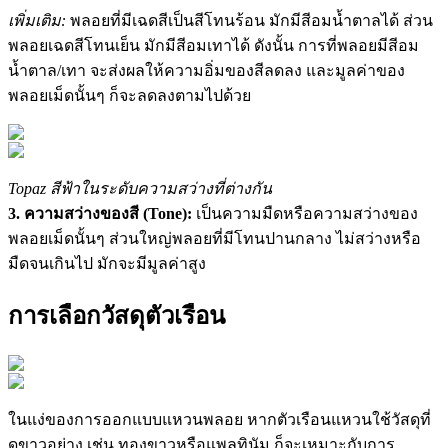
เพิ่มเติม:
พลอยที่มีเฉดสีเป็นสีโทนร้อน มักมีสีอมน้ำตาลได้ ส่วน
พลอยเฉดสีโทนเย็น มักมีสีอมเทาได้ ดังนั้น การที่พลอยมีสีอม
น้ำตาล/เทา จะส่งผลให้ความอิ่มของสีลดลง และมูลค่าของ
พลอยเม็ดนั้นๆ ก็จะลดลงตามไปด้วย
Topaz สีฟ้าในระดับความสว่างที่ต่างกัน
3. ความสว่างของสี (Tone):
เป็นความมืดหรือความสว่างของ
พลอยเม็ดนั้นๆ ส่วนใหญ่พลอยที่มีโทนปานกลาง ไม่สว่างหรือ
มืดจนเกินไป มักจะมีมูลค่าสูง
การเลือกวัสดุตัวเรือน
ในแง่ของการออกแบบแหวนพลอย หากตัวเรือนแหวนใช้วัสดุที่
ดูขาวอย่าง เช่น ทองขาวหรือแพลทินัม ก็จะเหมาะกับการ