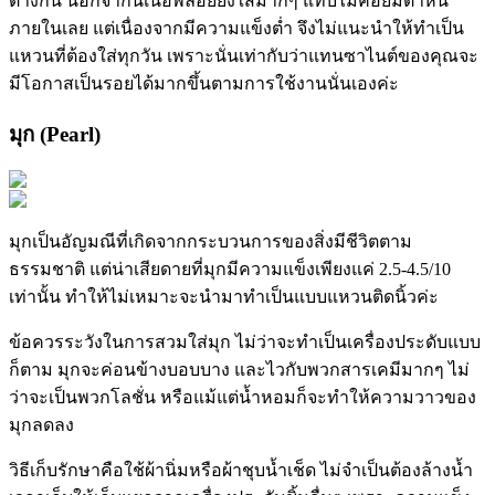
ต่างกัน นอกจากนี้เนื้อพลอยยังใสมากๆ แทบไม่ค่อยมีตำหนิ
ภายในเลย แต่เนื่องจากมีความแข็งต่ำ จึงไม่แนะนำให้ทำเป็น
แหวนที่ต้องใส่ทุกวัน เพราะนั่นเท่ากับว่าแทนซาไนต์ของคุณจะ
มีโอกาสเป็นรอยได้มากขึ้นตามการใช้งานนั่นเองค่ะ
มุก (Pearl)
มุกเป็นอัญมณีที่เกิดจากกระบวนการของสิ่งมีชีวิตตาม
ธรรมชาติ แต่น่าเสียดายที่มุกมีความแข็งเพียงแค่ 2.5-4.5/10
เท่านั้น ทำให้ไม่เหมาะจะนำมาทำเป็นแบบแหวนติดนิ้วค่ะ
ข้อควรระวังในการสวมใส่มุก ไม่ว่าจะทำเป็นเครื่องประดับแบบ
ก็ตาม มุกจะค่อนข้างบอบบาง และไวกับพวกสารเคมีมากๆ ไม่
ว่าจะเป็นพวกโลชั่น หรือแม้แต่น้ำหอมก็จะทำให้ความวาวของ
มุกลดลง
วิธีเก็บรักษาคือใช้ผ้านิ่มหรือผ้าชุบน้ำเช็ด ไม่จำเป็นต้องล้างน้ำ