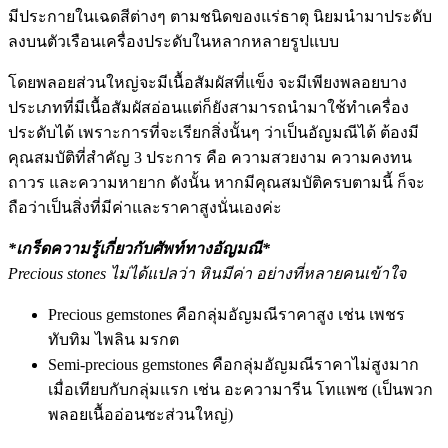
มีประกายในเฉดสีต่างๆ ตามชนิดของแร่ธาตุ นิยมนำมาประดับ
ลงบนตัวเรือนเครื่องประดับในหลากหลายรูปแบบ
โดยพลอยส่วนใหญ่จะมีเนื้อสัมผัสที่แข็ง จะมีเพียงพลอยบาง
ประเภทที่มีเนื้อสัมผัสอ่อนแต่ก็ยังสามารถนำมาใช้ทำเครื่อง
ประดับได้ เพราะการที่จะเรียกสิ่งนั้นๆ ว่าเป็นอัญมณีได้ ต้องมี
คุณสมบัติที่สำคัญ 3 ประการ คือ ความสวยงาม ความคงทน
ถาวร และความหายาก ดังนั้น หากมีคุณสมบัติครบตามนี้ ก็จะ
ถือว่าเป็นสิ่งที่มีค่าและราคาสูงนั่นเองค่ะ
*เกร็ดความรู้เกี่ยวกับศัพท์ทางอัญมณี*
Precious stones ไม่ได้แปลว่า หินมีค่า อย่างที่หลายคนเข้าใจ
Precious gemstones คือกลุ่มอัญมณีราคาสูง เช่น เพชร
ทับทิม ไพลิน มรกต
Semi-precious gemstones คือกลุ่มอัญมณีราคาไม่สูงมาก
เมื่อเทียบกับกลุ่มแรก เช่น อะความารีน โทแพซ (เป็นพวก
พลอยเนื้ออ่อนซะส่วนใหญ่)