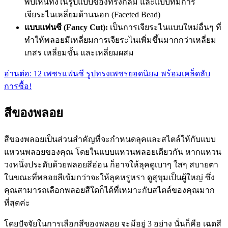
พบเห็นทั้งในรูปแบบของทรงกลม และแบบที่มีการ
เจียระไนเหลี่ยมด้านนอก (Faceted Bead)
แบบแฟนซี (Fancy Cut):
เป็นการเจียระไนแบบใหม่อื่นๆ ที่
ทำให้พลอยมีเหลี่ยมการเจียระไนเพิ่มขึ้นมากกว่าเหลี่ยม
เกสร เหลี่ยมขั้น และเหลี่ยมผสม
อ่านต่อ: 12 เพชรแฟนซี รูปทรงเพชรยอดนิยม พร้อมเคล็ดลับ
การซื้อ!
สีของพลอย
สีของพลอยเป็นส่วนสำคัญที่จะกำหนดลุคและสไตล์ให้กับแบบ
แหวนพลอยของคุณ โดยในแบบแหวนพลอยเดียวกัน หากแหวน
วงหนึ่งประดับด้วยพลอยสีอ่อน ก็อาจให้ลุคดูเบาๆ ใสๆ สบายตา
ในขณะที่พลอยสีเข้มกว่าจะให้ลุคหรูหรา ดูสุขุมเป็นผู้ใหญ่ ซึ่ง
คุณสามารถเลือกพลอยสีใดก็ได้ที่เหมาะกับสไตล์ของคุณมาก
ที่สุดค่ะ
โดยปัจจัยในการเลือกสีของพลอย จะมีอยู่ 3 อย่าง นั่นก็คือ เฉดสี