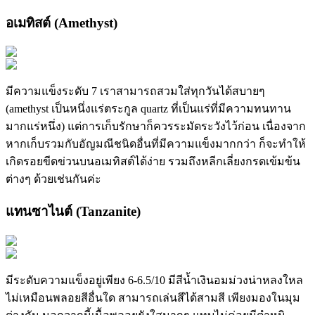
อเมทิสต์ (Amethyst)
มีความแข็งระดับ 7 เราสามารถสวมใส่ทุกวันได้สบายๆ
(amethyst เป็นหนึ่งแร่ตระกูล quartz ที่เป็นแร่ที่มีความทนทาน
มากแร่หนึ่ง) แต่การเก็บรักษาก็ควรระมัดระวังไว้ก่อน เนื่องจาก
หากเก็บรวมกับอัญมณีชนิดอื่นที่มีความแข็งมากกว่า ก็จะทำให้
เกิดรอยขีดข่วนบนอเมทิสต์ได้ง่าย รวมถึงหลีกเลี่ยงกรดเข้มข้น
ต่างๆ ด้วยเช่นกันค่ะ
แทนซาไนต์ (Tanzanite)
มีระดับความแข็งอยู่เพียง 6-6.5/10 มีสีน้ำเงินอมม่วงน่าหลงใหล
ไม่เหมือนพลอยสีอื่นใด สามารถเล่นสีได้สามสี เพียงมองในมุม