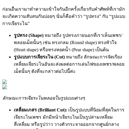
ก่อนอื่นเรามาทำความเข้าใจกันอีกครั้งเกี่ยวกับคำศัพท์ที่เรามัก
จะเกิดความสับสนกันบ่อยๆ นั่นก็คือคำว่า “รูปทรง” กับ “รูปแบบ
การเจียระไน”
รูปทรง (Shape)
หมายถึง รูปทรงภายนอกที่เราเห็นเพชร/
พลอยเม็ดนั้นๆ เช่น ทรงกลม (Round shape) ทรงหัวใจ
(Heart shape) หรือทรงหยดน้ำ (Pear shape) เป็นต้น
รูปแบบการเจียระไน (Cut)
หมายถึง ลักษณะการจัดเรียง
เหลี่ยมเจียระไนอันจะส่งผลต่อการเล่นไฟของเพชร/พลอย
เม็ดนั้นๆ ดังที่จะกล่าวต่อไปนี้ค่ะ
ลักษณะการเจียระไนพลอยในรูปแบบต่างๆ
เหลี่ยมเกสร (Brilliant Cut):
เป็นรูปแบบที่นิยมที่สุดในการ
เจียระไนเพชร มักมีหน้าเจียระไนเป็นรูปสามเหลี่ยม
สี่เหลี่ยม หรือรูปว่าว วางตัวกระจายออกจากศูนย์กลาง