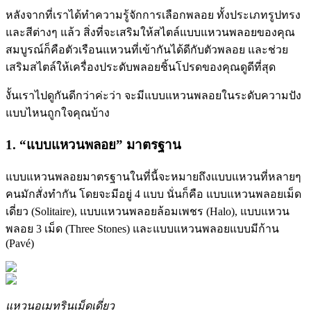
หลังจากที่เราได้ทำความรู้จักการเลือกพลอย ทั้งประเภทรูปทรง
และสีต่างๆ แล้ว สิ่งที่จะเสริมให้สไตล์แบบแหวนพลอยของคุณ
สมบูรณ์ก็คือตัวเรือนแหวนที่เข้ากันได้ดีกับตัวพลอย และช่วย
เสริมสไตล์ให้เครื่องประดับพลอยชิ้นโปรดของคุณดูดีที่สุด
งั้นเราไปดูกันดีกว่าค่ะว่า จะมีแบบแหวนพลอยในระดับความปัง
แบบไหนถูกใจคุณบ้าง
1. “แบบแหวนพลอย” มาตรฐาน
แบบแหวนพลอยมาตรฐานในที่นี้จะหมายถึงแบบแหวนที่หลายๆ
คนมักสั่งทำกัน โดยจะมีอยู่ 4 แบบ นั่นก็คือ แบบแหวนพลอยเม็ด
เดี่ยว (Solitaire), แบบแหวนพลอยล้อมเพชร (Halo), แบบแหวน
พลอย 3 เม็ด (Three Stones) และแบบแหวนพลอยแบบมีก้าน
(Pavé)
แหวนอเมทรินเม็ดเดี่ยว