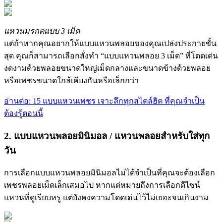
แหวนมรกตแบบ 3 เม็ด
แต่ถ้าหากคุณอยากให้แบบแหวนพลอยของคุณเปล่งประกายขั้น
สุด คุณก็สามารถเลือกสั่งทำ “แบบแหวนพลอย 3 เม็ด” ที่โดดเด่น
งดงามด้วยพลอยขนาดใหญ่เม็ดกลางและขนาดข้างด้วยพลอย
หรือเพชรขนาดใกล้เคียงกันหรือเล็กกว่า
อ่านต่อ: 15 แบบแหวนเพชร เจาะลึกทุกสไตล์ฮิต ที่คุณจำเป็น
ต้องรู้ตอนนี้
2. แบบแหวนพลอยมินิมอล / แหวนพลอยสำหรับใส่ทุก
วัน
การเลือกแบบแหวนพลอยมินิมอลไม่ได้จำเป็นที่คุณจะต้องเลือก
เพชรพลอยเม็ดเล็กเสมอไป หากแต่หมายถึงการเลือกดีไซน์
แหวนที่ดูเรียบหรู แต่ยังคงความโดดเด่นไว้ไม่เยอะจนเกินงาม