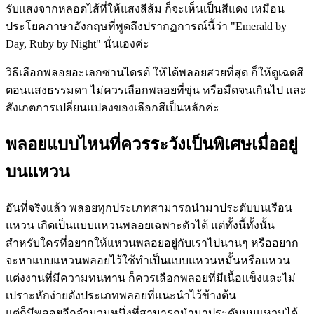
รับแสงจากหลอดไส้ที่ให้แสงสีส้ม ก็จะเห็นเป็นสีแดง เหมือน
ประโยคภาษาอังกฤษที่พูดถึงปรากฏการณ์นี้ว่า "Emerald by
Day, Ruby by Night" นั่นเองค่ะ
วิธีเลือกพลอยอะเลกซานไดรต์ ให้ได้พลอยสวยที่สุด ก็ให้ดูเฉดสี
ตอนแสงธรรมดา ไม่ควรเลือกพลอยที่ขุ่น หรือมืดจนเกินไป และ
สังเกตการเปลี่ยนแปลงของเลือกสีเป็นหลักค่ะ
พลอยแบบไหนที่ควรระวังเป็นพิเศษเมื่ออยู่
บนแหวน
อันที่จริงแล้ว พลอยทุกประเภทสามารถนำมาประดับบนเรือน
แหวน เกิดเป็นแบบแหวนพลอยเฉพาะตัวได้ แต่ทั้งนี้ทั้งนั้น
สำหรับใครที่อยากให้แหวนพลอยอยู่กับเราไปนานๆ หรืออยาก
จะหาแบบแหวนพลอยไว้ใช้ทำเป็นแบบแหวนหมั้นหรือแหวน
แต่งงานที่มีความทนทาน ก็ควรเลือกพลอยที่มีเนื้อแข็งและไม่
เปราะหักง่ายดังประเภทพลอยที่แนะนำไว้ข้างต้น
แต่ก็มีพลอยอีกจำนวนหนึ่งที่สามารถนำมาประดับบนแหวนได้