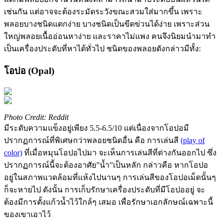
เช่นกัน แต่อาจจะต้องระมัดระวังขณะสวมใส่มากขึ้น เพราะ
พลอยบางชนิดแตกง่าย บางชนิดเป็นขีดข่วนได้ง่าย เพราะส่วน
ใหญ่พลอยเนื้ออ่อนหาง่าย และราคาไม่แพง คนจึงนิยมนำมาทำ
เป็นเครื่องประดับที่หาได้ทั่วไป ชนิดของพลอยดังกล่าวมีทั้ง:
โอปอ (Opal)
Photo Credit: Reddit
มีระดับความแข็งอยู่เพียง 5.5-6.5/10 แต่เนื่องจากโอปอมี
ปรากฏการณ์ที่พิเศษกว่าพลอยชนิดอื่น คือ การเล่นสี
(play of
color)
ที่เมื่อหมุนโอปอไปมา จะเห็นการเล่นสีที่ต่างกันออกไป ซึ่ง
ปรากฏการณ์นี้จะต้องอาศัย”น้ำ”เป็นหลัก กล่าวคือ หากโอปอ
อยู่ในสภาพแวดล้อมที่แห้งไปนานๆ การเล่นสีของโอปอเม็ดนั้นๆ
ก็จะหายไป ดังนั้น การเก็บรักษาเครื่องประดับที่มีโอปออยู่ จะ
ต้องมีการตั้งแก้วน้ำไว้ใกล้ๆ เสมอ เพื่อรักษาเอกลักษณ์เฉพาะนี้
ของเขาเอาไว้