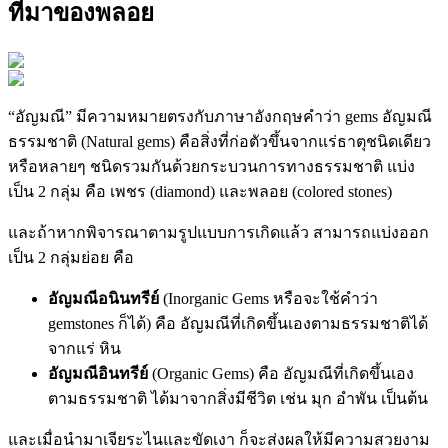
ที่มาของพลอย
“อัญมณี” มีความหมายตรงกับภาษาอังกฤษคำว่า gems อัญมณี
ธรรมชาติ (Natural gems) คือสิ่งที่ก่อตัวขึ้นจากแร่ธาตุชนิดเดียว
หรือหลายๆ ชนิดรวมกันด้วยกระบวนการทางธรรมชาติ แบ่ง
เป็น 2 กลุ่ม คือ เพชร (diamond) และพลอย (colored stones)
และถ้าหากพิจารณาตามรูปแบบการเกิดแล้ว สามารถแบ่งออก
เป็น 2 กลุ่มย่อย คือ
อัญมณีอนินทรีย์
(Inorganic Gems หรือจะใช้คำว่า
gemstones ก็ได้) คือ อัญมณีที่เกิดขึ้นเองตามธรรมชาติได้
จากแร่ หิน
อัญมณีอินทรีย์
(Organic Gems) คือ อัญมณีที่เกิดขึ้นเอง
ตามธรรมชาติ ได้มาจากสิ่งมีชีวิต เช่น มุก อำพัน เป็นต้น
และเมื่อนำมาเจียระไนและขัดเงา ก็จะส่งผลให้มีความสวยงาม