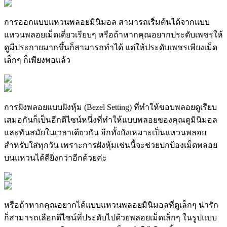
การออกแบบแหวนพลอยมินิมอล สามารถเริ่มต้นได้จากแบบ
แหวนพลอยเม็ดเดี่ยวเรียบๆ หรือถ้าหากคุณอยากประดับเพชรให้
ดูมีประกายมากขึ้นก็สามารถทำได้ แต่ให้ประดับเพชรเพียงเม็ด
เล็กๆ ก็เพียงพอแล้ว
การฝังพลอยแบบฝังหุ้ม (Bezel Setting) ที่ทำให้ขอบพลอยดูเรียบ
เสมอกันก็เป็นอีกดีไซน์หนึ่งที่ทำให้แบบพลอยของคุณดูมินิมอล
และทันสมัยในเวลาเดียวกัน อีกทั้งยังเหมาะเป็นแหวนพลอย
สำหรับใส่ทุกวัน เพราะการฝังหุ้มเช่นนี้จะช่วยปกป้องเม็ดพลอย
บนแหวนได้ดียิ่งกว่าอีกด้วยค่ะ
หรือถ้าหากคุณอยากได้แบบแหวนพลอยมินิมอลที่ดูเล็กๆ น่ารัก
ก็สามารถเลือกดีไซน์ที่ประดับไปด้วยพลอยเม็ดเล็กๆ ในรูปแบบ