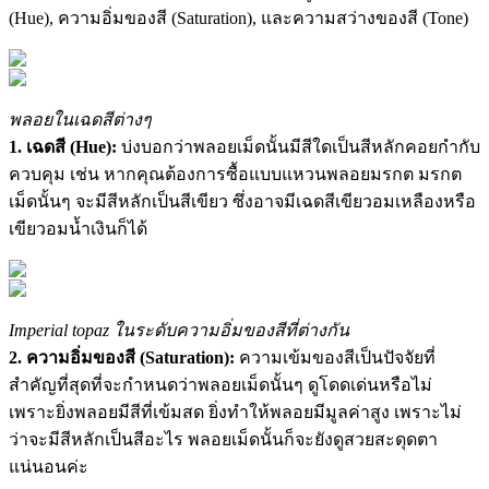
(Hue), ความอิ่มของสี (Saturation), และความสว่างของสี (Tone)
พลอยในเฉดสีต่างๆ
1. เฉดสี (Hue):
บ่งบอกว่าพลอยเม็ดนั้นมีสีใดเป็นสีหลักคอยกำกับ
ควบคุม เช่น หากคุณต้องการซื้อแบบแหวนพลอยมรกต มรกต
เม็ดนั้นๆ จะมีสีหลักเป็นสีเขียว ซึ่งอาจมีเฉดสีเขียวอมเหลืองหรือ
เขียวอมน้ำเงินก็ได้
Imperial topaz ในระดับความอิ่มของสีที่ต่างกัน
2. ความอิ่มของสี (Saturation):
ความเข้มของสีเป็นปัจจัยที่
สำคัญที่สุดที่จะกำหนดว่าพลอยเม็ดนั้นๆ ดูโดดเด่นหรือไม่
เพราะยิ่งพลอยมีสีที่เข้มสด ยิ่งทำให้พลอยมีมูลค่าสูง เพราะไม่
ว่าจะมีสีหลักเป็นสีอะไร พลอยเม็ดนั้นก็จะยังดูสวยสะดุดตา
แน่นอนค่ะ