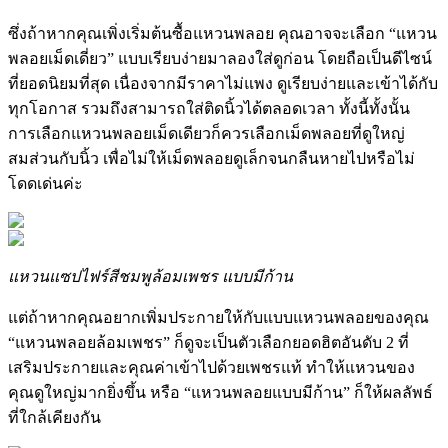
ซึ่งถ้าหากคุณเพิ่งเริ่มต้นซื้อแหวนพลอย คุณอาจจะเลือก “แหวน
พลอยเม็ดเดี่ยว” แบบเรียบง่ายมาลองใส่ดูก่อน โดยถือเป็นดีไซน์
ที่ยอดนิยมที่สุด เนื่องจากมีราคาไม่แพง ดูเรียบง่ายและเข้าได้กับ
ทุกโอกาส รวมถึงสามารถใส่ติดนิ้วได้ตลอดเวลา ทั้งนี้ทั้งนั้น
การเลือกแหวนพลอยเม็ดเดียวก็ควรเลือกเม็ดพลอยที่ดูใหญ่
สมส่วนกับนิ้ว เพื่อไม่ให้เม็ดพลอยดูเล็กจนกลืนหายไปหรือไม่
โดดเด่นค่ะ
แหวนแซปไฟร์สีชมพูล้อมเพชร แบบมีก้าน
แต่ถ้าหากคุณอยากเพิ่มประกายให้กับแบบแหวนพลอยของคุณ
“แหวนพลอยล้อมเพชร” ก็ดูจะเป็นตัวเลือกยอดฮิตอันดับ 2 ที่
เสริมประกายและคุณค่าเข้าไปด้วยเพชรแท้ ทำให้แหวนของ
คุณดูใหญ่มากยิ่งขึ้น หรือ “แหวนพลอยแบบมีก้าน” ก็ให้ผลลัพธ์
ที่ใกล้เคียงกัน