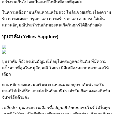
สว่างจนเกินไป จะเป็นเฉดสีไพลินที่สวยที่สุดค่ะ
ในความเชื่อตามหลักแหวนเสริมดวง ไพลินช่วยเสริมเรื่องความ
รัก ความเมตตากรุณา และความร่ำรวย และสามารถใส่เป็น
แหวนอัญมณีประจำวันเกิดของคนเกิดวันศุกร์ได้อีกด้วยค่ะ
บุษราคัม (Yellow Sapphire)
บุษราคัม ก็ยังคงเป็นอัญมณีที่อยู่ในตระกูลคอรันดัม ที่มีความ
แข็งมากที่สุดในหมู่อัญมณี โดยจะมีสีเหลืองหลากหลายเฉดให้
เลือก
ตามหลักของแหวนเสริมดวง แหวนพลอยบุษราคัมช่วยเสริม
เสน่ห์ให้เป็นที่รัก และยังเป็นอัญมณีประจำวันเกิดของคนเกิดวัน
จันทร์อีกด้วยค่ะ
เคล็ดลับ: คุณสามารถเลือกซื้ออัญมณีจำพวกแซปไฟร์ ได้ในทุก