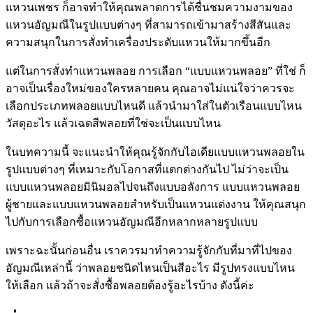
แหวนเพชร ก็อาจทำให้คุณพลาดการได้ชื่นชมความงามของ
แหวนอัญมณีในรูปแบบต่างๆ ที่สามารถเข้ามาสร้างสีสันและ
ความสนุกในการสั่งทำเครื่องประดับแหวนให้มากขึ้นอีก
แต่ในการสั่งทำแหวนพลอย การเลือก “แบบแหวนพลอย” ที่ใช่ ก็
อาจเป็นเรื่องใหม่ของใครหลายคน คุณอาจไม่แน่ใจว่าควรจะ
เลือกประเภทพลอยแบบไหนดี แล้วนำมาใส่ในตัวเรือนแบบไหน
วัสดุอะไร แล้วเฉดสีพลอยที่ใช่จะเป็นแบบไหน
ในบทความนี้ จะแนะนำให้คุณรู้จักกับไอเดียแบบแหวนพลอยใน
รูปแบบต่างๆ ที่เหมาะกับโอกาสที่แตกต่างกันไป ไม่ว่าจะเป็น
แบบแหวนพลอยมินิมอลไปจนถึงแบบอลังการ แบบแหวนพลอย
ผู้ชายและแบบแหวนพลอยสำหรับเป็นแหวนแต่งงาน ให้คุณสนุก
ไปกับการเลือกซื้อแหวนอัญมณีอีกหลากหลายรูปแบบ
เพราะฉะนั้นก่อนอื่น เราควรมาทำความรู้จักกับที่มาที่ไปของ
อัญมณีเหล่านี้ ว่าพลอยชนิดไหนเป็นสีอะไร มีรูปทรงแบบไหน
ให้เลือก แล้วถ้าจะสั่งซื้อพลอยต้องรู้อะไรบ้าง ดังนี้ค่ะ