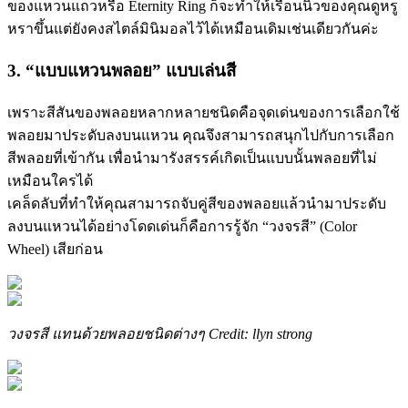
ของแหวนแถวหรือ Eternity Ring ก็จะทำให้เรือนนิ้วของคุณดูหรู
หราขึ้นแต่ยังคงสไตล์มินิมอลไว้ได้เหมือนเดิมเช่นเดียวกันค่ะ
3. “แบบแหวนพลอย” แบบเล่นสี
เพราะสีสันของพลอยหลากหลายชนิดคือจุดเด่นของการเลือกใช้
พลอยมาประดับลงบนแหวน คุณจึงสามารถสนุกไปกับการเลือก
สีพลอยที่เข้ากัน เพื่อนำมารังสรรค์เกิดเป็นแบบนั้นพลอยที่ไม่
เหมือนใครได้
เคล็ดลับที่ทำให้คุณสามารถจับคู่สีของพลอยแล้วนำมาประดับ
ลงบนแหวนได้อย่างโดดเด่นก็คือการรู้จัก “วงจรสี” (Color
Wheel) เสียก่อน
วงจรสี แทนด้วยพลอยชนิดต่างๆ Credit: llyn strong