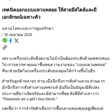
เทคนิคออกแบบแหวนพลอย ให้สวยมีสไตล์และมี
เอกลักษณ์เฉพาะตัว
แหวน
โลหะและการดูแลรักษา
/
30 เมษายน 2026
เพราะเครื่องประดับที่งดงามไม่จำเป็นต้องประดับด้วยเพชรเสมอ
ไป เราอยากพาคุณมาชื่นชมความงามของ “แบบแหวนพลอย”
ที่จะช่วยเปิดโลกเครื่องประดับของคุณให้กว้างขึ้นไปอีก
สำหรับลูกค้าหลายๆ ท่าน เมื่อนึกถึงการสั่งทำแหวน ส่วนมาก
มักนึกถึงการสั่งทำแหวนเพชรแท้ อันถือเป็นอัญมณีที่เปล่ง
ประกายสีขาวเจิดจรัสและมีค่ามากที่สุด ดังที่มีคำกล่าวว่า
“Diamonds are a girl’s best friend.”
แต่เชื่อว่า การจำกัดตัวเลือกการซื้อแหวนของคุณอยู่เพียงแค่