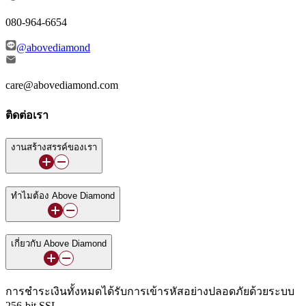
080-964-6654
@abovediamond
care@abovediamond.com
ติดต่อเรา
งานสร้างสรรค์ของเรา
ทำไมต้อง Above Diamond
เกี่ยวกับ Above Diamond
การชำระเงินทั้งหมดได้รับการเข้ารหัสอย่างปลอดภัยด้วยระบบ
256-bit SSL