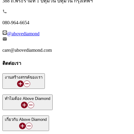
388 ถ.พระรามที่ 1 ปทุมวัน ปทุมวัน กรุงเทพฯ
080-964-6654
@abovediamond
care@abovediamond.com
ติดต่อเรา
งานสร้างสรรค์ของเรา
ทำไมต้อง Above Diamond
เกี่ยวกับ Above Diamond