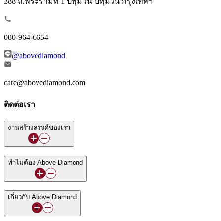
388 ถ.พระรามที่ 1 ปทุมวัน ปทุมวัน กรุงเทพฯ
080-964-6654
@abovediamond
care@abovediamond.com
ติดต่อเรา
งานสร้างสรรค์ของเรา
ทำไมต้อง Above Diamond
เกี่ยวกับ Above Diamond