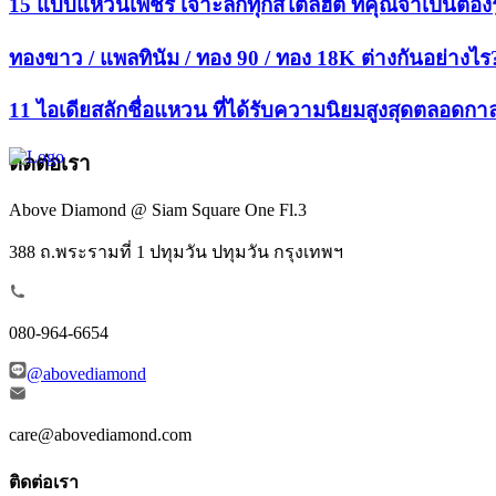
15 แบบแหวนเพชร เจาะลึกทุกสไตล์ฮิต ที่คุณจำเป็นต้องรู
ทองขาว / แพลทินัม / ทอง 90 / ทอง 18K ต่างกันอย่างไร
11 ไอเดียสลักชื่อแหวน ที่ได้รับความนิยมสูงสุดตลอดกา
ติดต่อเรา
Above Diamond @ Siam Square One Fl.3
388 ถ.พระรามที่ 1 ปทุมวัน ปทุมวัน กรุงเทพฯ
080-964-6654
@abovediamond
care@abovediamond.com
ติดต่อเรา