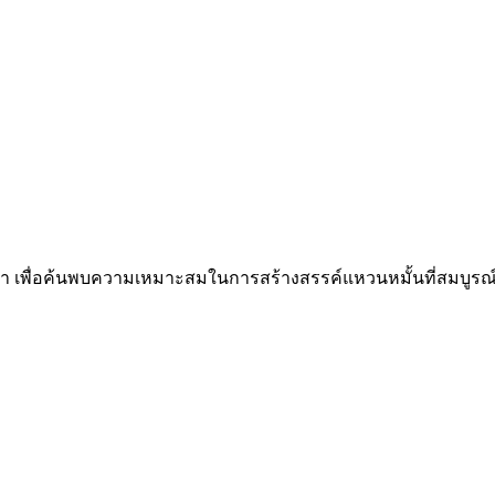
เรา เพื่อค้นพบความเหมาะสมในการสร้างสรรค์แหวนหมั้นที่สมบูร