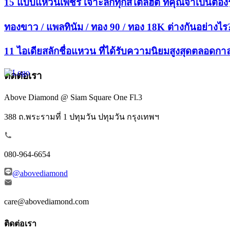
15 แบบแหวนเพชร เจาะลึกทุกสไตล์ฮิต ที่คุณจำเป็นต้องรู
ทองขาว / แพลทินัม / ทอง 90 / ทอง 18K ต่างกันอย่างไร
11 ไอเดียสลักชื่อแหวน ที่ได้รับความนิยมสูงสุดตลอดกา
ติดต่อเรา
Above Diamond @ Siam Square One Fl.3
388 ถ.พระรามที่ 1 ปทุมวัน ปทุมวัน กรุงเทพฯ
080-964-6654
@abovediamond
care@abovediamond.com
ติดต่อเรา